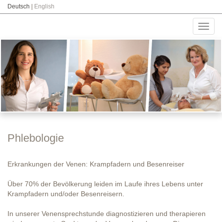
Deutsch
|
English
Toggl
navig
Phlebologie
Erkrankungen der Venen: Krampfadern und Besenreiser
Über 70% der Bevölkerung leiden im Laufe ihres Lebens unter
Krampfadern und/oder Besenreisern.
In unserer Venensprechstunde diagnostizieren und therapieren