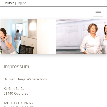
Deutsch
|
English
Toggl
navig
Impressum
Dr. med. Tanja Weberschock
Korfstraße 2a
61440 Oberursel
Tel. 06171. 5 26 66