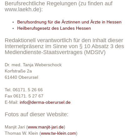
Berufsrechtliche Regelungen (zu finden auf
www.laekh.de
):
Berufsordnung für die Ärztinnen und Ärzte in Hessen
Heilberufsgesetz des Landes Hessen
Redaktionell verantwortlich für den Inhalt dieser
Internetpräsenz im Sinne von § 10 Absatz 3 des
Mediendienste-Staatsvertrages (MDStV)
Dr. med. Tanja Weberschock
Korfstraße 2a
61440 Oberursel
Tel. 06171. 5 26 66
Fax 06171. 5 27 67
E-Mail:
info@derma-oberursel.de
Fotos auf dieser Website:
Manjit Jari (
www.manjit-jari.de
)
Thomas W. Klein (
www.tw-klein.com
)