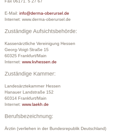
Fax 06171. 5 27 67
E-Mail:
info@derma-oberursel.de
Internet: www.derma-oberursel.de
Zuständige Aufsichtsbehörde:
Kassenärztliche Vereinigung Hessen
Georg-Voigt-Straße 15
60325 Frankfurt/Main
Internet:
www.kvhessen.de
Zuständige Kammer:
Landesärztekammer Hessen
Hanauer Landstraße 152
60314 Frankfurt/Main
Internet:
www.laekh.de
Berufsbezeichnung:
Ärztin (verliehen in der Bundesrepublik Deutschland)