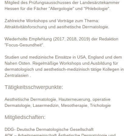
Mitglied des Prüfungsausschusses der Landesärztekammer
Hessen für die Fächer "Allergologie" und "Phlebologie".
Zahlreiche Workshops und Vorträge zum Thema:
Attraktivitätsforschung und aesthetische Dermatologie.
Wiederholte Empfehlung (2017, 2018, 2019) der Redaktion
"Focus-Gesundheit".
Studien und medizinische Einsätze in USA, England und dem
Nahen Osten. Regelmäßige Workshops und Ausbildung für
dermatologisch und aesthetisch-medizinisch tätige Kollegen in
Zentralasien .
Tätigkeitsschwerpunkte:
Aesthetische Dermatologie, Hauterneuerung, operative
Dermatologie, Lasermedizin, Mesotherapie, Trichologie
Mitgliedschaften:
DDG- Deutsche Dermatologische Gesellschaft
ADK – Arbeitsgemeinschaft Ästhetische Dermatologie und