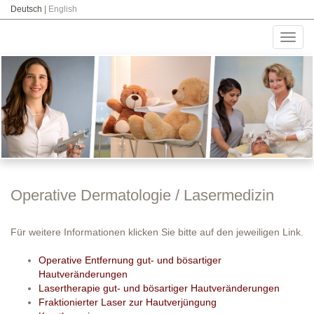
Deutsch
|
English
Toggl
navig
Operative Dermatologie / Lasermedizin
Für weitere Informationen klicken Sie bitte auf den jeweiligen Link.
Operative Entfernung gut- und bösartiger
Hautveränderungen
Lasertherapie gut- und bösartiger Hautveränderungen
Fraktionierter Laser zur Hautverjüngung